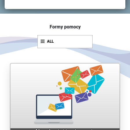
Formy pomocy
ALL