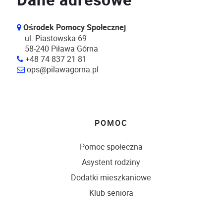
Dane adresowe
Ośrodek Pomocy Społecznej
ul. Piastowska 69
58-240 Piława Górna
+48 74 837 21 81
ops@pilawagorna.pl
POMOC
Pomoc społeczna
Asystent rodziny
Dodatki mieszkaniowe
Klub seniora