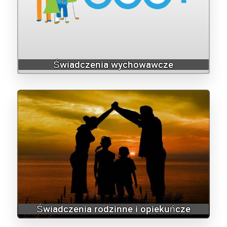
Świadczenia wychowawcze
Świadczenia rodzinne i opiekuńcze