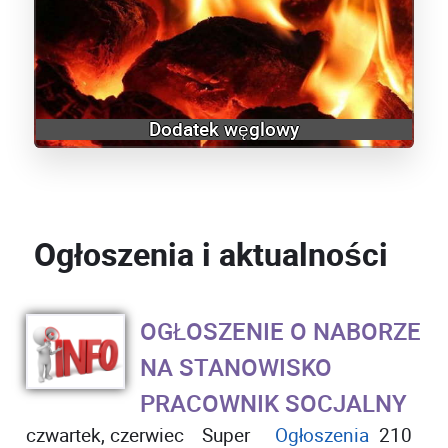
Dodatek węglowy
Ogłoszenia i aktualności
OGŁOSZENIE O NABORZE
NA STANOWISKO
PRACOWNIK SOCJALNY
czwartek, czerwiec
Super
Ogłoszenia
210