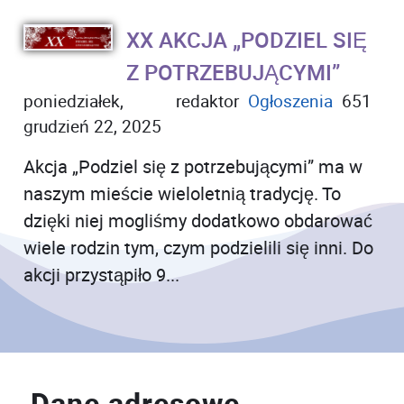
XX AKCJA „PODZIEL SIĘ
Z POTRZEBUJĄCYMI”
poniedziałek,
redaktor
Ogłoszenia
651
grudzień 22, 2025
Akcja „Podziel się z potrzebującymi” ma w
naszym mieście wieloletnią tradycję. To
dzięki niej mogliśmy dodatkowo obdarować
wiele rodzin tym, czym podzielili się inni. Do
akcji przystąpiło 9...