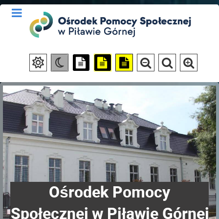
Ośrodek Pomocy
Społecznej w Piławie Górnej