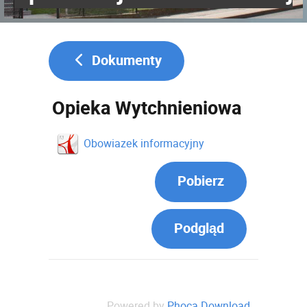
Dokumenty
Opieka Wytchnieniowa
Obowiazek informacyjny
Pobierz
Podgląd
Powered by
Phoca Download