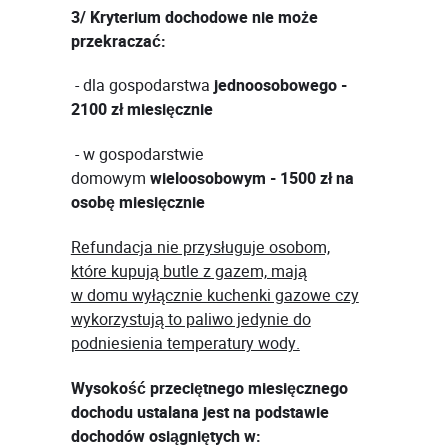
3/ Kryterium dochodowe nie może
przekraczać:
- dla gospodarstwa
jednoosobowego -
2100 zł miesięcznie
- w gospodarstwie
domowym
wieloosobowym - 1500 zł na
osobę
miesięcznie
Refundacja nie przysługuje osobom,
które kupują butle z gazem, mają
w domu wyłącznie kuchenki gazowe czy
wykorzystują to paliwo jedynie do
podniesienia temperatury wody.
Wysokość przeciętnego miesięcznego
dochodu ustalana jest na podstawie
dochodów osiągniętych w: