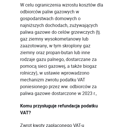
W celu ograniczenia wzrostu kosztów dla
odbiorców paliw gazowych w
gospodarstwach domowych o
najniższych dochodach, zużywających
paliwa gazowe do celów grzewczych (tj.
gaz ziemny wysokometanowy lub
zaazotowany, w tym skroplony gaz
ziemny oraz propan-butan lub inne
rodzaje gazu palnego, dostarczane za
pomocą sieci gazowej, a także biogaz
rolniczy), w ustawie wprowadzono
mechanizm zwrotu podatku VAT
poniesionego przez ww. odbiorców za
paliwa gazowe dostarczone w 2023 r.,
Komu przysługuje refundacja podatku
VAT?
Zwrot kwoty zapłaconego VAT-u