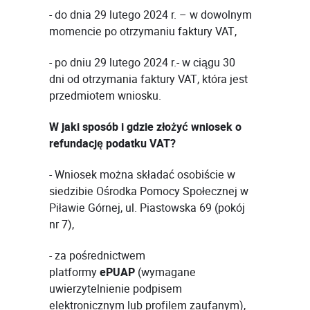
- do dnia 29 lutego 2024 r. – w dowolnym
momencie po otrzymaniu faktury VAT,
- po dniu 29 lutego 2024 r.- w ciągu 30
dni od otrzymania faktury VAT, która jest
przedmiotem wniosku.
W jaki sposób i gdzie złożyć wniosek o
refundację podatku VAT?
- Wniosek można składać osobiście w
siedzibie Ośrodka Pomocy Społecznej w
Piławie Górnej, ul. Piastowska 69 (pokój
nr 7),
- za pośrednictwem
platformy
ePUAP
(wymagane
uwierzytelnienie podpisem
elektronicznym lub profilem zaufanym),