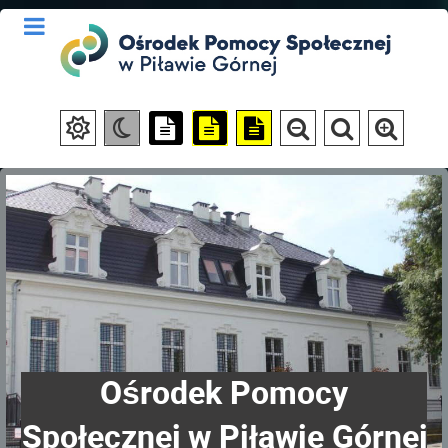
Ośrodek Pomocy
Społecznej w Piławie Górnej